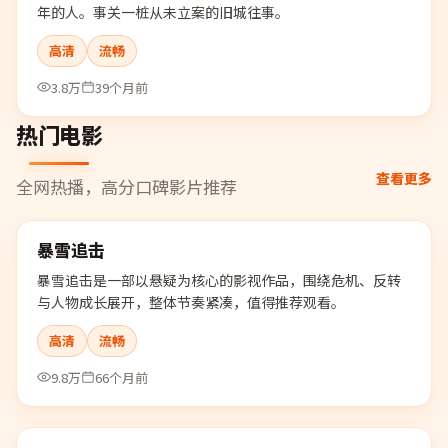
年的人。事关一桩从未立案的旧城往事。
高清
流畅
3.8万
39个月前
热门电影
查看更多
全网热播，高分口碑影片推荐
99:05
暴雪追击
热门
暴雪追击是一部以悬疑为核心的影视作品，围绕危机、反转
与人物成长展开，整体节奏紧凑，值得推荐观看。
高清
流畅
9.8万
66个月前
99:14