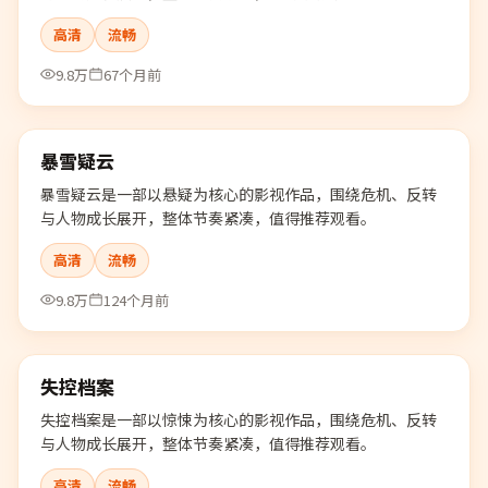
高清
流畅
9.8万
67个月前
99:28
暴雪疑云
热门
暴雪疑云是一部以悬疑为核心的影视作品，围绕危机、反转
与人物成长展开，整体节奏紧凑，值得推荐观看。
高清
流畅
9.8万
124个月前
99:20
失控档案
热门
失控档案是一部以惊悚为核心的影视作品，围绕危机、反转
与人物成长展开，整体节奏紧凑，值得推荐观看。
高清
流畅