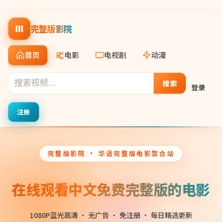
完整版影院
首页
电影
电视剧
动漫
搜索
登录
注册
完整版影院
· 华语完整版电影聚合站
在线观看中文免费完整版的电影
1080P蓝光高清 · 无广告 · 免注册 · 每日精选更新