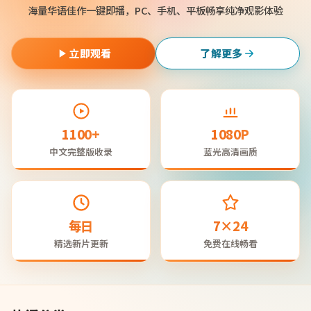
海量华语佳作一键即播，PC、手机、平板畅享纯净观影体验
立即观看
了解更多
1100+
1080P
中文完整版收录
蓝光高清画质
每日
7×24
精选新片更新
免费在线畅看